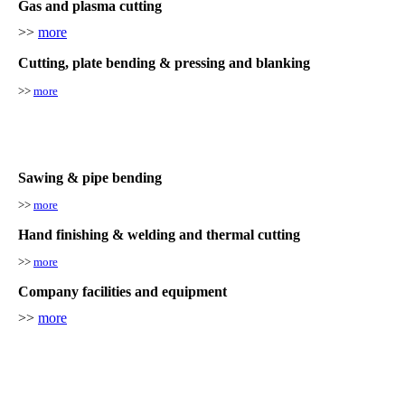
Gas and plasma cutting
>>
more
Cutting, plate bending & pressing and blanking
>>
more
Sawing & pipe bending
>>
more
Hand finishing & welding and thermal cutting
>>
more
Company facilities and equipment
>>
more